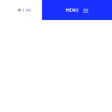
|
中
EN