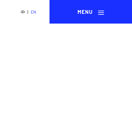
|
中
EN