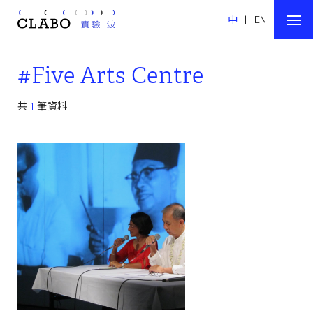
中
|
EN
#Five Arts Centre
共
1
筆資料