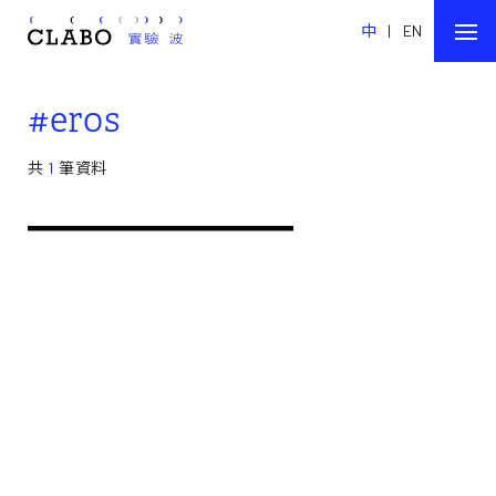
中
|
EN
#eros
共
1
筆資料