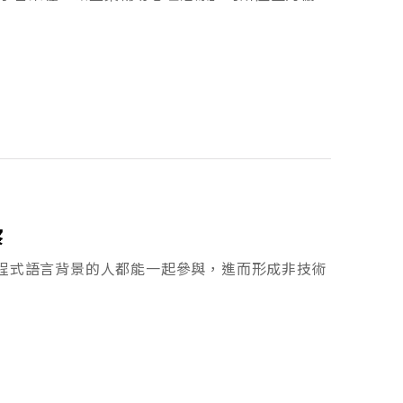
察
讓沒有程式語言背景的人都能一起參與，進而形成非技術