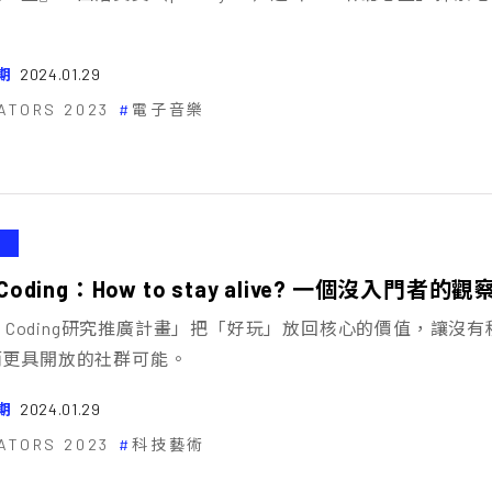
期
2024.01.29
ATORS 2023
電子音樂
e Coding：How to stay alive? 一個沒入門者的觀
ve Coding研究推廣計畫」把「好玩」放回核心的價值，
而更具開放的社群可能。
期
2024.01.29
ATORS 2023
科技藝術