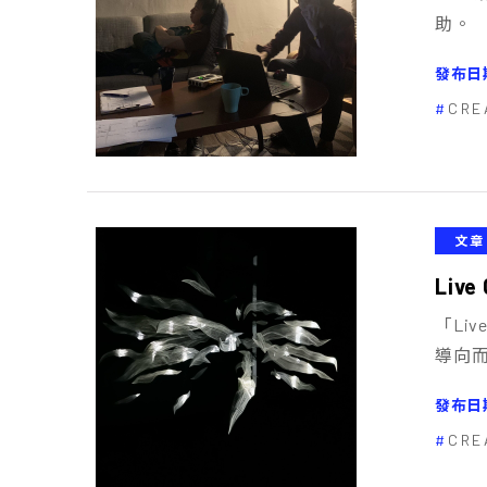
助。
發布日
CRE
文章
Liv
「Li
導向
發布日
CRE