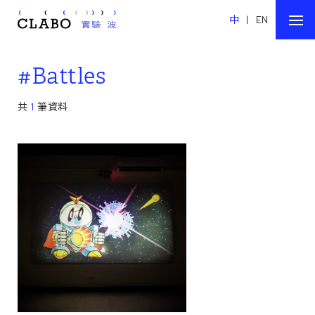
中
|
EN
#Battles
共
1
筆資料