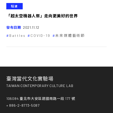
短波
「超太空機器人祭」走向更美好的世界
發布日期
2021.11.12
Battles
COVID-19
未來媒體藝術節
臺灣當代文化實驗場
TAIWAN CONTEMPORARY CULTURE LAB
106084 臺北市大安區建國南路一段 177 號
+ 886-2-8773-5087