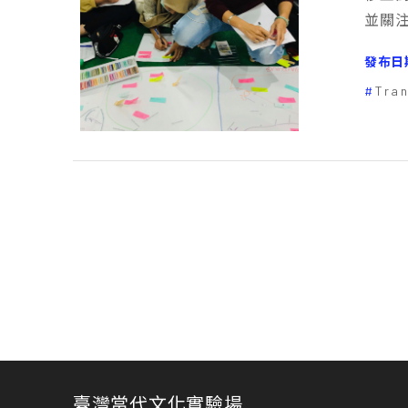
並關
發布日
Tra
臺灣當代文化實驗場