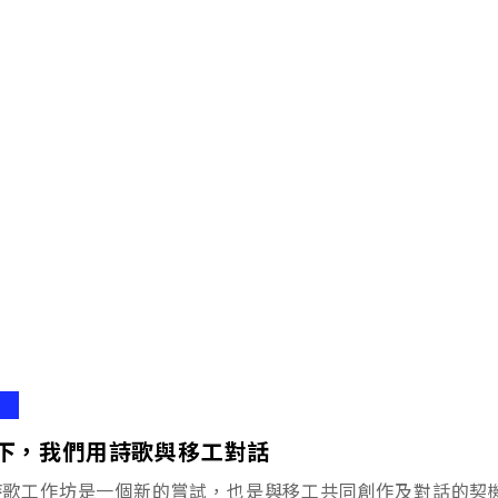
下，我們用詩歌與移工對話
詩歌工作坊是一個新的嘗試，也是與移工共同創作及對話的契