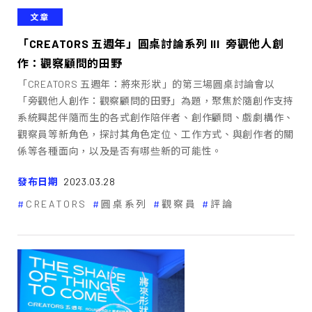
文章
「CREATORS 五週年」圓桌討論系列 III ―― 旁觀他人創
作：觀察顧問的田野
「CREATORS 五週年：將來形狀」的第三場圓桌討論會以
「旁觀他人創作：觀察顧問的田野」為題，聚焦於隨創作支持
系統興起伴隨而生的各式創作陪伴者、創作顧問、戲劇構作、
觀察員等新角色，探討其角色定位、工作方式、與創作者的關
係等各種面向，以及是否有哪些新的可能性。
發布日期
2023.03.28
CREATORS
圓桌系列
觀察員
評論