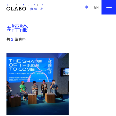
中
|
EN
#評論
共
2
筆資料