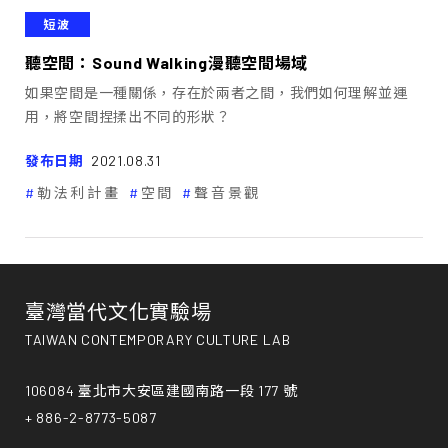
短波
聽空間：Sound Walking漫聽空間場域
如果空間是一種關係，存在於兩者之間，我們如何理解並運
用，將空間捏揉出不同的形狀？
發布日期
2021.08.31
勒法利計畫
空間
聲音景觀
臺灣當代文化實驗場
TAIWAN CONTEMPORARY CULTURE LAB
106084 臺北市大安區建國南路一段 177 號
+ 886-2-8773-5087