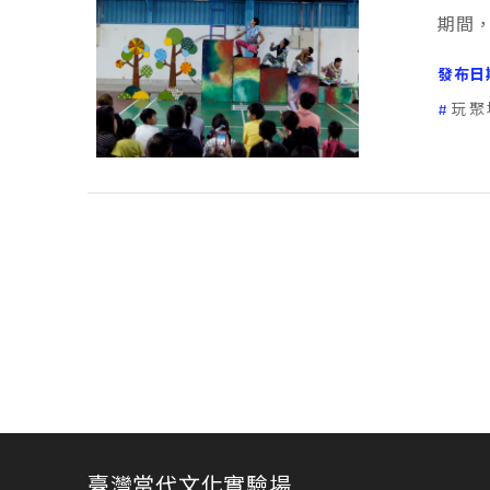
期間，
發布日
玩聚
臺灣當代文化實驗場