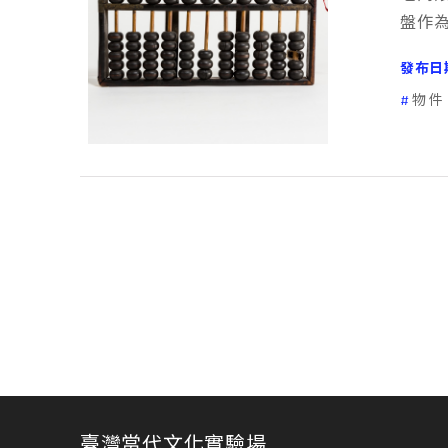
盤作
發布日
物件
臺灣當代文化實驗場