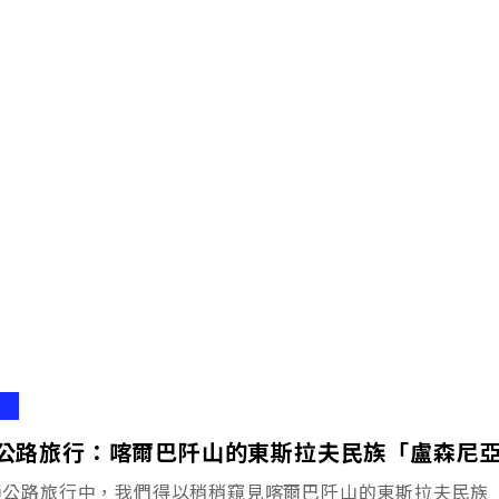
公路旅行：喀爾巴阡山的東斯拉夫民族「盧森尼
趟公路旅行中，我們得以稍稍窺見喀爾巴阡山的東斯拉夫民族