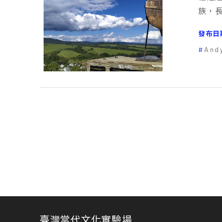
族，
發布日
And
臺灣當代文化實驗場