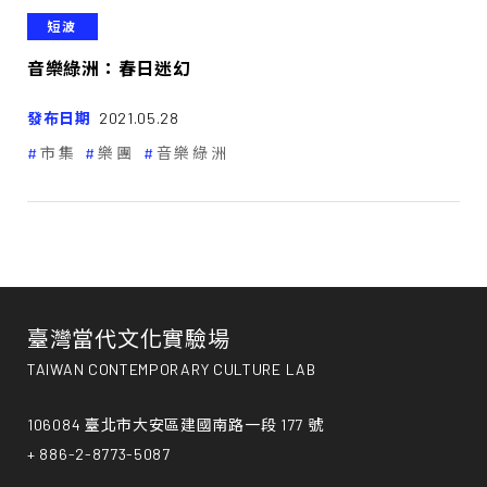
短波
音樂綠洲：春日迷幻
發布日期
2021.05.28
市集
樂團
音樂綠洲
臺灣當代文化實驗場
TAIWAN CONTEMPORARY CULTURE LAB
106084 臺北市大安區建國南路一段 177 號
+ 886-2-8773-5087