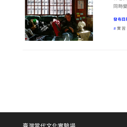
同時
發布日
實習
臺灣當代文化實驗場