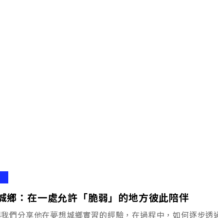
城鄉：在一處允許「脆弱」的地方彼此陪伴
與我們分享他在夢想城鄉實習的經驗，在過程中，如何逐步透