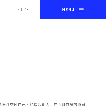
|
中
EN
過陪伴交付自己，也接起他人。在面對自身的脆弱