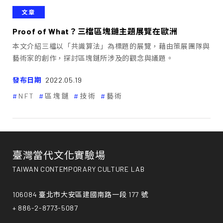
文章
Proof of What？三檔區塊鏈主題展覽在歐洲
本文介紹三檔以「共識算法」為標題的展覽，藉由策展團隊與
藝術家的創作，探討區塊鏈所涉及的觀念與議題。
發布日期
2022.05.19
NFT
區塊鏈
技術
藝術
臺灣當代文化實驗場
TAIWAN CONTEMPORARY CULTURE LAB
106084 臺北市大安區建國南路一段 177 號
+ 886-2-8773-5087