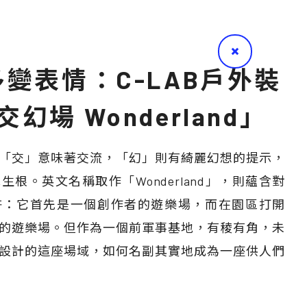
變表情：C-LAB戶外裝
幻場 Wonderland」
「交」意味著交流，「幻」則有綺麗幻想的提示，
根。英文名稱取作「Wonderland」，則蘊含對
許：它首先是一個創作者的遊樂場，而在園區打開
的遊樂場。但作為一個前軍事基地，有稜有角，未
設計的這座場域，如何名副其實地成為一座供人們