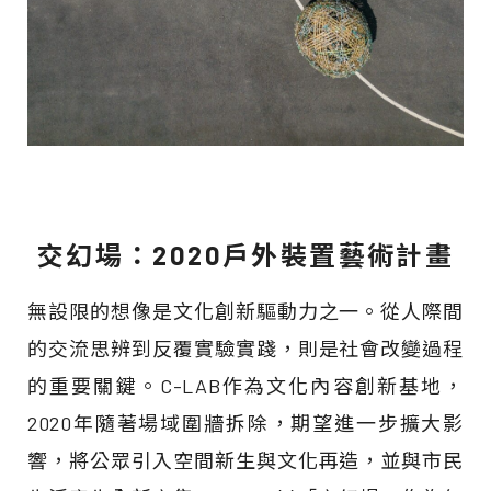
交幻場：2020戶外裝置藝術計畫
無設限的想像是文化創新驅動力之一。從人際間
的交流思辨到反覆實驗實踐，則是社會改變過程
的重要關鍵。C-LAB作為文化內容創新基地，
2020年隨著場域圍牆拆除，期望進一步擴大影
響，將公眾引入空間新生與文化再造，並與市民