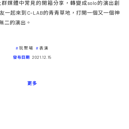
群媒體中常見的開箱分享，轉變成solo的演出創
友一起來到C-LAB的青青草地，打開一個又一個神
無二的演出。
玩聚場
表演
發布日期
2021.12.15
更多