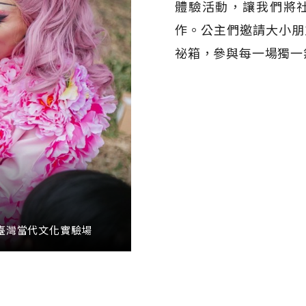
體驗活動，讓我們將社
作。公主們邀請大小朋
祕箱，參與每一場獨一
，©臺灣當代文化實驗場