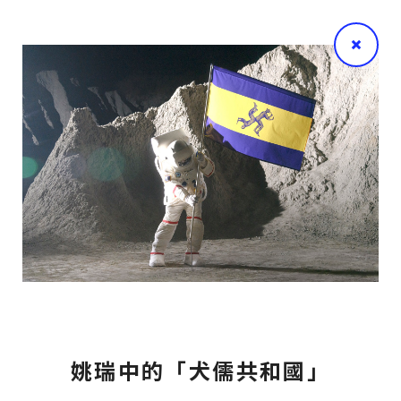
姚瑞中的「犬儒共和國」