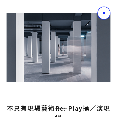
不只有現場藝術――Re: Play操／演現