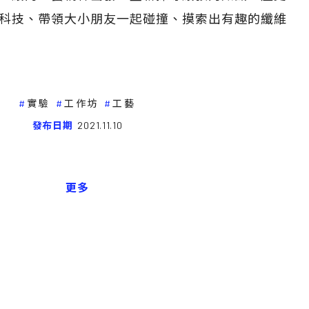
科技、帶領大小朋友一起碰撞、摸索出有趣的纖維
實驗
工作坊
工藝
發布日期
2021.11.10
更多