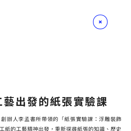
工藝出發的紙張實驗課
」創辦人李孟書所帶領的「紙張實驗課：浮雕裝飾
工紙的工藝精神出發，重新探尋紙張的知識、歷史