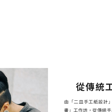
從傳統
由「二皿手工紙設計
畫」工作坊，從傳統手