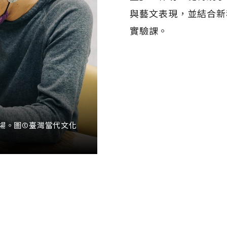
與藝文表現，並結合新
實驗課。
現場。圖©臺灣當代文化