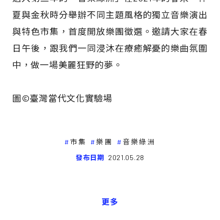
夏與金秋時分舉辦不同主題風格的獨立音樂演出
與特色市集，首度開放樂團徵選。邀請大家在春
日午後，跟我們一同浸沐在療癒解憂的樂曲氛圍
中，做一場美麗狂野的夢。
圖©臺灣當代文化實驗場
市集
樂團
音樂綠洲
發布日期
2021.05.28
更多