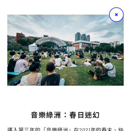
音樂綠洲：春日迷幻
邁入第三年的「音樂綠洲」在2021年的春末、仲