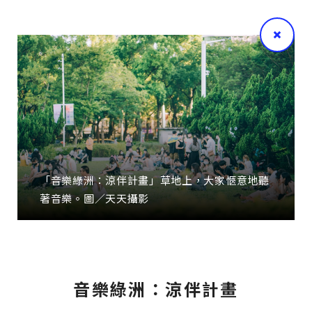
「音樂綠洲：涼伴計畫」草地上，大家愜意地聽
著音樂。圖／天天攝影
音樂綠洲：涼伴計畫