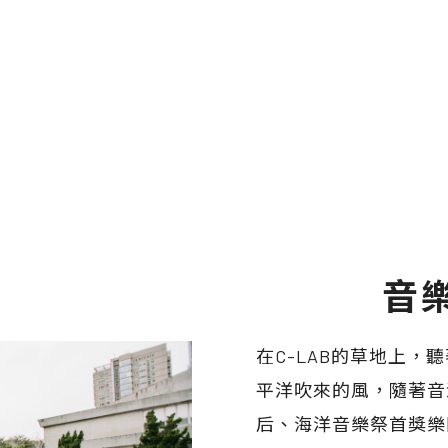
音
在C-LAB的草地上
平洋吹來的風，隨著音
后、海洋音樂祭首獎樂