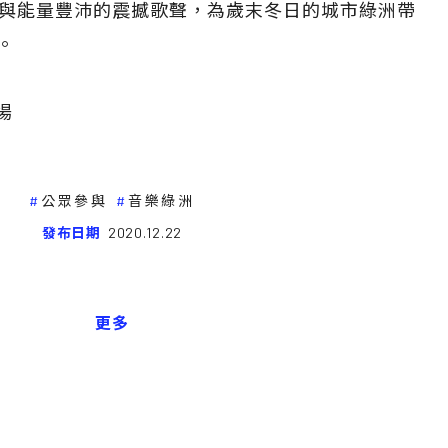
與能量豐沛的震撼歌聲，為歲末冬日的城市綠洲帶
。
場
公眾參與
音樂綠洲
發布日期
2020.12.22
更多