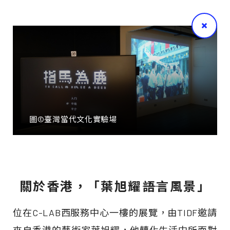
圖©臺灣當代文化實驗場
關於香港，「葉旭耀――語言風景」
位在C-LAB西服務中心一樓的展覽，由TIDF邀請