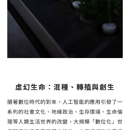
虛幻生命：混種、轉殖與創生
隨著數位時代的到來，人工智能的應用引發了一
系列的社會文化、地緣政治、生存環境、生命倫
理等人類生活世界的改變，大規模「數位化」世