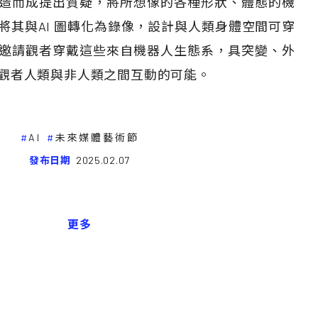
造而成提出質疑，將所想像的各種形狀、體態的機
將其與AI 圖轉化為錄像，設計與人類身體空間可穿
邀請觀者穿戴這些來自機器人生態系，具突變、外
觀者人類與非人類之間互動的可能。
AI
未來媒體藝術節
發布日期
2025.02.07
更多