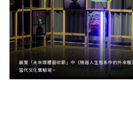
展覽「未來媒體藝術節」中《機器人生態系中的外來種
當代文化實驗場。