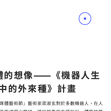
體的想像⸺《機器人生
中的外來種》計畫
未來媒體藝術節」藝術家梁淑玄對於多數機器人，在人