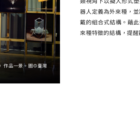
類視角下以擬人形式塑
器人定義為外來種，並
戴的組合式結構。藉此
來種特徵的結構，提醒
》作品一景。圖©臺灣