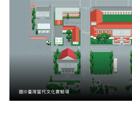
圖©臺灣當代文化實驗場