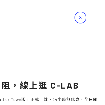
阻，線上逛 C-LAB
Gather Town版」正式上線，24小時無休息、全日開