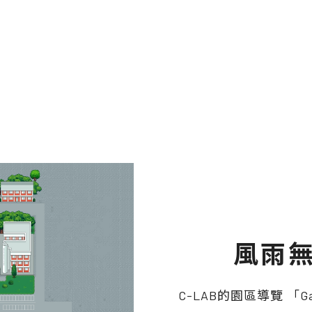
風雨無
C-LAB的園區導覽 「