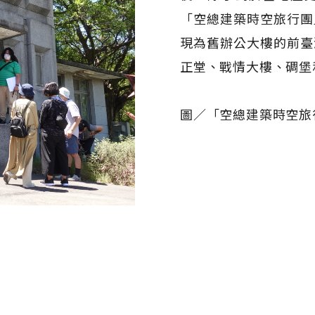
「空總建築時空旅行團
現為舊辦公大樓的前臺
正堂、戰情大樓、碉堡
圖／「空總建築時空旅