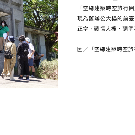
「空總建築時空旅行團
現為舊辦公大樓的前臺
正堂、戰情大樓、碉堡
圖／「空總建築時空旅