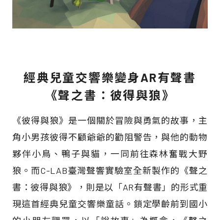
經典兒童交響樂變身AR有聲書
《聲之書：彼得與狼》
《彼得與狼》是一個關於冒險與勇氣的故事，主
角小男孩彼得不顧爺爺的勸阻警告，與他的動物
夥伴小鳥、鴨子與貓，一同前往森林奮戰大野
狼。而C-LAB臺灣聲響實驗室全新製作的《聲之
書：彼得與狼》，則是以「AR有聲書」的形式重
現這首經典兒童交響樂童話。鎖定學齡前到國小