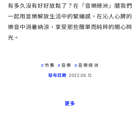
有多久沒有好好放鬆了？在「音樂綠洲」隨我們
一起用音樂解放生活中的緊繃感，在沁人心脾的
樂音中消暑納涼，享受那些簡單而純粹的開心時
光。
市集
音樂
音樂綠洲
發布日期
2022.06.12
更多