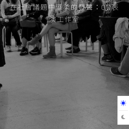
在社會議題中溫柔的發聲：OD表
演工作室