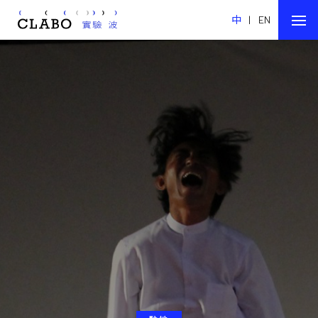
中
|
EN