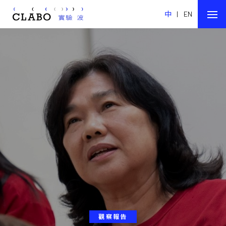
中
|
EN
觀察報告