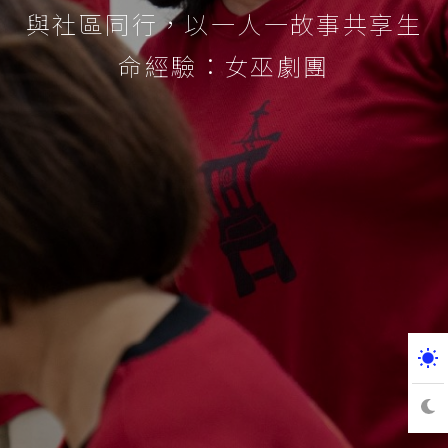
與社區同行，以一人一故事共享生
命經驗：女巫劇團